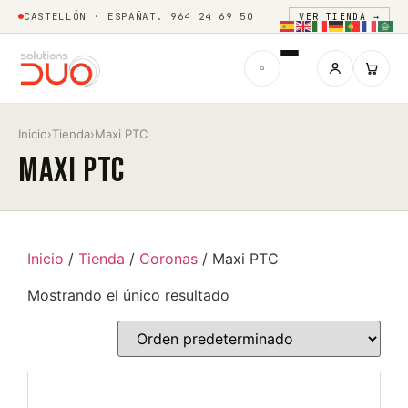
CASTELLÓN · ESPAÑA
T. 964 24 69 50
VER TIENDA →
Inicio
›
Tienda
›
Maxi PTC
Maxi PTC
Inicio
/
Tienda
/
Coronas
/ Maxi PTC
Mostrando el único resultado