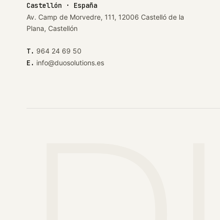
Castellón · España
Av. Camp de Morvedre, 111, 12006 Castelló de la
Plana, Castellón
T.
964 24 69 50
E.
info@duosolutions.es
D