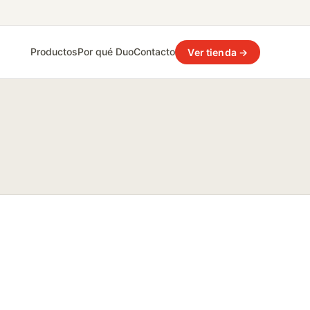
Productos
Por qué Duo
Contacto
Ver tienda →