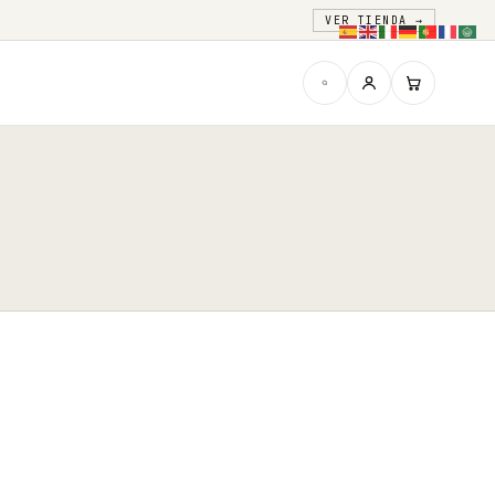
VER TIENDA →