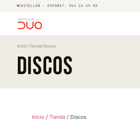
CASTELLÓN · ESPAÑA
T. 964 24 69 50
Inicio
›
Tienda
›
Discos
Discos
Inicio
/
Tienda
/ Discos