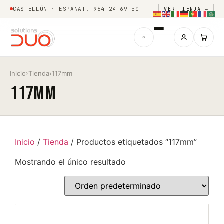
CASTELLÓN · ESPAÑA
T. 964 24 69 50
VER TIENDA →
Inicio
›
Tienda
›
117mm
117mm
Inicio
/
Tienda
/ Productos etiquetados “117mm”
Mostrando el único resultado