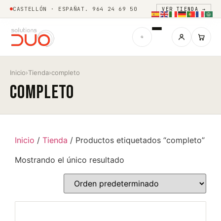
CASTELLÓN · ESPAÑA
T. 964 24 69 50
VER TIENDA →
Inicio
›
Tienda
›
completo
completo
Inicio
/
Tienda
/ Productos etiquetados “completo”
Mostrando el único resultado