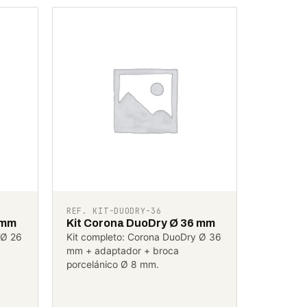
REF. KIT-DUODRY-36
 mm
Kit Corona DuoDry Ø 36 mm
 Ø 26
Kit completo: Corona DuoDry Ø 36
mm + adaptador + broca
porcelánico Ø 8 mm.