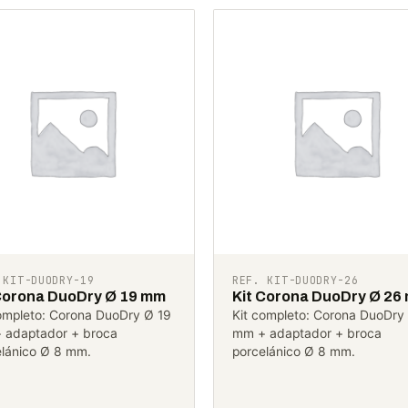
 KIT-DUODRY-19
REF. KIT-DUODRY-26
Corona DuoDry Ø 19 mm
Kit Corona DuoDry Ø 26
ompleto: Corona DuoDry Ø 19
Kit completo: Corona DuoDry
 adaptador + broca
mm + adaptador + broca
elánico Ø 8 mm.
porcelánico Ø 8 mm.