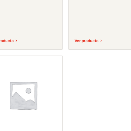
roducto
Ver producto