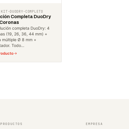
 KIT-DUODRY-COMPLETO
ución Completa DuoDry
 Coronas
lución completa DuoDry: 4
as (19, 26, 36, 44 mm) +
 múltiple Ø 8 mm +
tador. Todo…
roducto
PRODUCTOS
EMPRESA