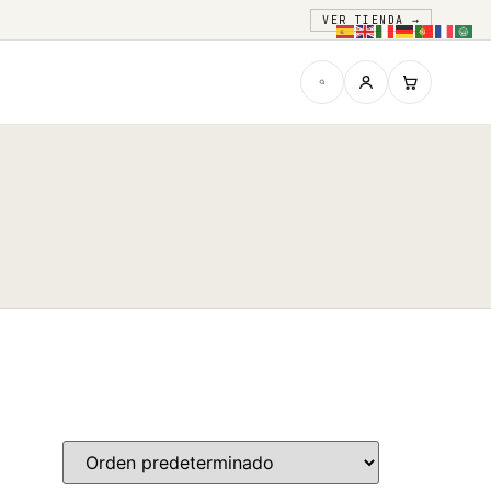
VER TIENDA →