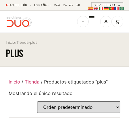
CASTELLÓN · ESPAÑA
T. 964 24 69 50
VER TIENDA →
Inicio
›
Tienda
›
plus
plus
Inicio
/
Tienda
/ Productos etiquetados “plus”
Mostrando el único resultado