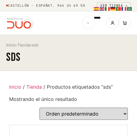
CASTELLÓN · ESPAÑA
T. 964 24 69 50
VER TIENDA →
Inicio
›
Tienda
›
sds
sds
Inicio
/
Tienda
/ Productos etiquetados “sds”
Mostrando el único resultado