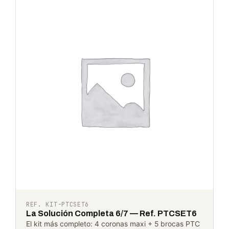
REF. KIT-PTCSET6
La Solución Completa 6/7 — Ref. PTCSET6
El kit más completo: 4 coronas maxi + 5 brocas PTC