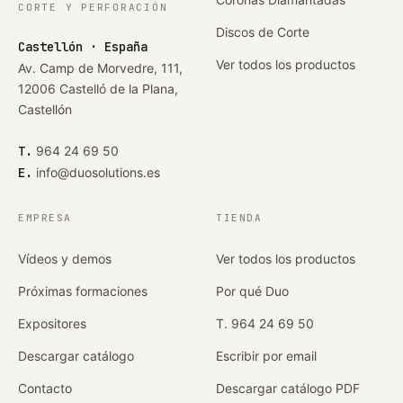
CORTE Y PERFORACIÓN
Discos de Corte
Castellón · España
Ver todos los productos
Av. Camp de Morvedre, 111,
12006 Castelló de la Plana,
Castellón
T.
964 24 69 50
E.
info@duosolutions.es
EMPRESA
TIENDA
Vídeos y demos
Ver todos los productos
Próximas formaciones
Por qué Duo
Expositores
T. 964 24 69 50
Descargar catálogo
Escribir por email
Contacto
Descargar catálogo PDF