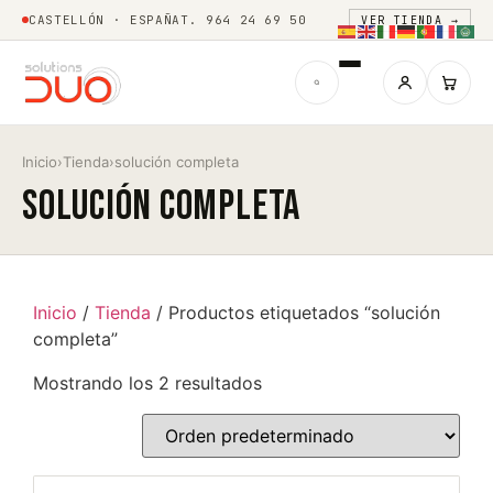
CASTELLÓN · ESPAÑA
T. 964 24 69 50
VER TIENDA →
Inicio
›
Tienda
›
solución completa
solución completa
Inicio
/
Tienda
/ Productos etiquetados “solución
completa”
Mostrando los 2 resultados