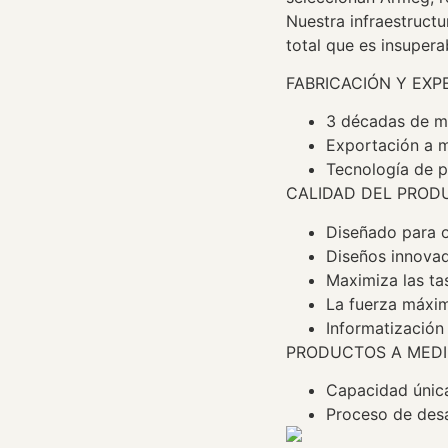
Nuestra infraestruct
total que es insupera
FABRICACIÓN Y EXPE
3 décadas de ma
Exportación a m
Tecnología de p
CALIDAD DEL PROD
Diseñado para o
Diseños innovad
Maximiza las ta
La fuerza máxim
Informatización
PRODUCTOS A MEDI
Capacidad única
Proceso de desa