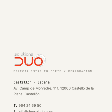
ESPECIALISTAS EN CORTE Y PERFORACIÓN
Castellón · España
Av. Camp de Morvedre, 111, 12006 Castelló de la
Plana, Castellón
T.
964 24 69 50
E.
info@duosolutions.es