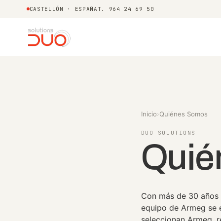
CASTELLÓN · ESPAÑA
T. 964 24 69 50
Inicio
›
Quiénes Somos
DUO SOLUTIONS
Quié
Con más de 30 años d
equipo de Armeg se e
seleccionan Armeg, r