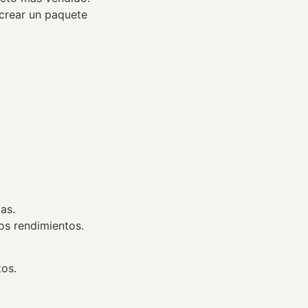
crear un paquete
as.
os rendimientos.
tos.