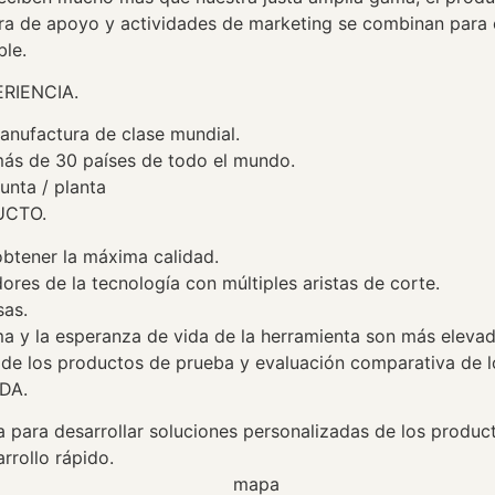
ura de apoyo y actividades de marketing se combinan para 
ble.
RIENCIA.
nufactura de clase mundial.
ás de 30 países de todo el mundo.
unta / planta
UCTO.
btener la máxima calidad.
ores de la tecnología con múltiples aristas de corte.
sas.
a y la esperanza de vida de la herramienta son más elevad
 de los productos de prueba y evaluación comparativa de l
DA.
 para desarrollar soluciones personalizadas de los produc
rrollo rápido.