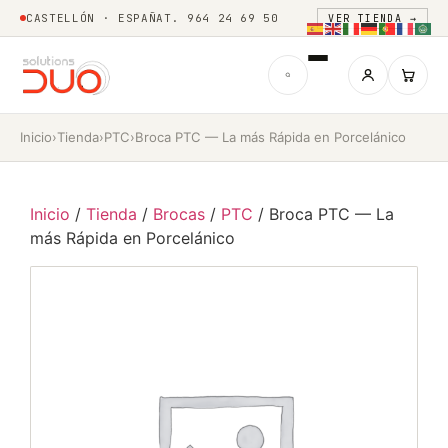
CASTELLÓN · ESPAÑA
T. 964 24 69 50
VER TIENDA →
Inicio
›
Tienda
›
PTC
›
Broca PTC — La más Rápida en Porcelánico
Inicio
/
Tienda
/
Brocas
/
PTC
/ Broca PTC — La
más Rápida en Porcelánico