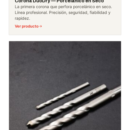
Corona DuoDry — Porcelánico en Seco
La primera corona que perfora porcelánico en seco.
Línea profesional. Precisión, seguridad, fiabilidad y
rapidez.
Ver producto