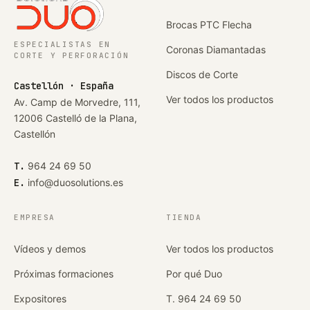
Brocas PTC Flecha
ESPECIALISTAS EN
Coronas Diamantadas
CORTE Y PERFORACIÓN
Discos de Corte
Castellón · España
Ver todos los productos
Av. Camp de Morvedre, 111,
12006 Castelló de la Plana,
Castellón
T.
964 24 69 50
E.
info@duosolutions.es
EMPRESA
TIENDA
Vídeos y demos
Ver todos los productos
Próximas formaciones
Por qué Duo
Expositores
T. 964 24 69 50