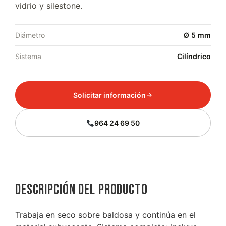
vidrio y silestone.
Diámetro
Ø 5 mm
Sistema
Cilíndrico
Solicitar información
964 24 69 50
Descripción del producto
Trabaja en seco sobre baldosa y continúa en el