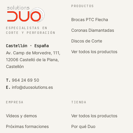
PRODUCTOS
Brocas PTC Flecha
ESPECIALISTAS EN
Coronas Diamantadas
CORTE Y PERFORACIÓN
Discos de Corte
Castellón · España
Ver todos los productos
Av. Camp de Morvedre, 111,
12006 Castelló de la Plana,
Castellón
T.
964 24 69 50
E.
info@duosolutions.es
EMPRESA
TIENDA
Vídeos y demos
Ver todos los productos
Próximas formaciones
Por qué Duo