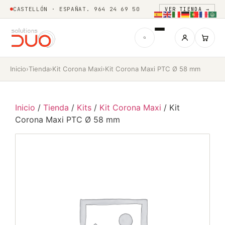
CASTELLÓN · ESPAÑA
T. 964 24 69 50
VER TIENDA →
Inicio
›
Tienda
›
Kit Corona Maxi
›
Kit Corona Maxi PTC Ø 58 mm
Inicio
/
Tienda
/
Kits
/
Kit Corona Maxi
/ Kit
Corona Maxi PTC Ø 58 mm