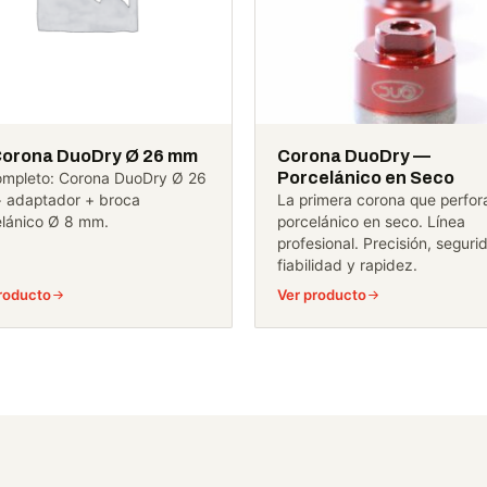
Corona DuoDry Ø 26 mm
Corona DuoDry —
Porcelánico en Seco
completo: Corona DuoDry Ø 26
 adaptador + broca
La primera corona que perfor
elánico Ø 8 mm.
porcelánico en seco. Línea
profesional. Precisión, seguri
fiabilidad y rapidez.
roducto
Ver producto