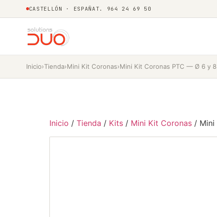
CASTELLÓN · ESPAÑA
T. 964 24 69 50
Inicio
›
Tienda
›
Mini Kit Coronas
›
Mini Kit Coronas PTC — Ø 6 y 
Inicio
/
Tienda
/
Kits
/
Mini Kit Coronas
/ Mini