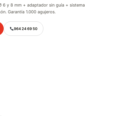
Ø 6 y 8 mm + adaptador sin guía + sistema
n. Garantía 1.000 agujeros.
964 24 69 50