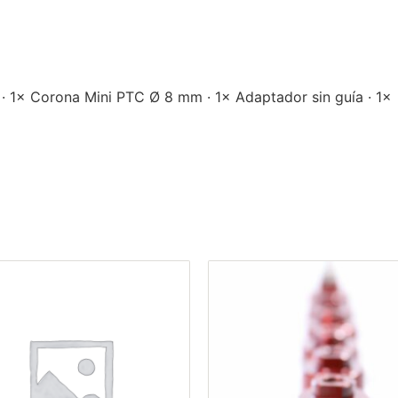
· 1× Corona Mini PTC Ø 8 mm · 1× Adaptador sin guía · 1×