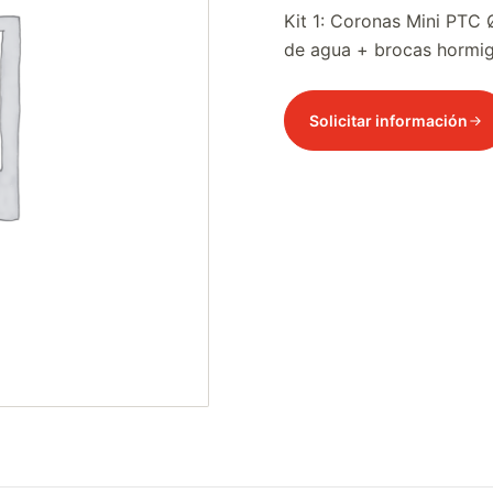
Kit 1: Coronas Mini PTC 
de agua + brocas hormigó
Solicitar información