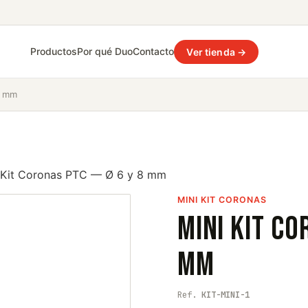
Productos
Por qué Duo
Contacto
Ver tienda →
8 mm
 Kit Coronas PTC — Ø 6 y 8 mm
MINI KIT CORONAS
Mini Kit Co
mm
Ref.
KIT-MINI-1