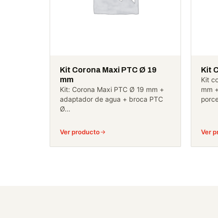
Kit Corona Maxi PTC Ø 19
Kit 
mm
Kit 
Kit: Corona Maxi PTC Ø 19 mm +
mm +
adaptador de agua + broca PTC
porc
Ø…
Ver producto
Ver p