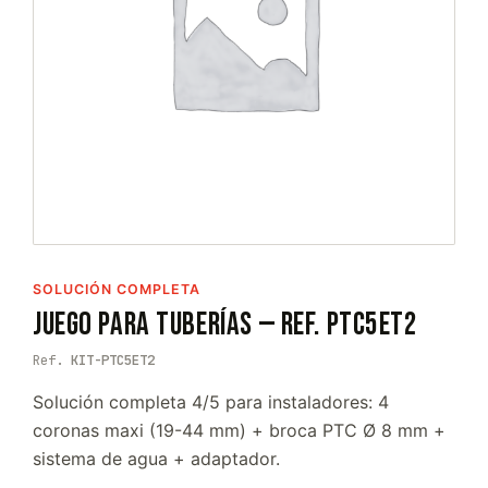
SOLUCIÓN COMPLETA
Juego para Tuberías — Ref. PTC5ET2
Ref.
KIT-PTC5ET2
Solución completa 4/5 para instaladores: 4
coronas maxi (19-44 mm) + broca PTC Ø 8 mm +
sistema de agua + adaptador.