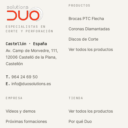
PRODUCTOS
Brocas PTC Flecha
ESPECIALISTAS EN
Coronas Diamantadas
CORTE Y PERFORACIÓN
Discos de Corte
Castellón · España
Ver todos los productos
Av. Camp de Morvedre, 111,
12006 Castelló de la Plana,
Castellón
T.
964 24 69 50
E.
info@duosolutions.es
EMPRESA
TIENDA
Vídeos y demos
Ver todos los productos
Próximas formaciones
Por qué Duo