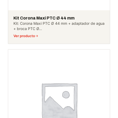
Kit Corona Maxi PTC Ø 44 mm
Kit: Corona Maxi PTC Ø 44 mm + adaptador de agua
+ broca PTC Ø…
Ver producto