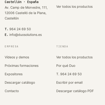
Castellón · España
Ver todos los productos
Av. Camp de Morvedre, 111,
12006 Castelló de la Plana,
Castellón
T.
964 24 69 50
E.
info@duosolutions.es
EMPRESA
TIENDA
Vídeos y demos
Ver todos los productos
Próximas formaciones
Por qué Duo
Expositores
T. 964 24 69 50
Descargar catálogo
Escribir por email
Contacto
Descargar catálogo PDF