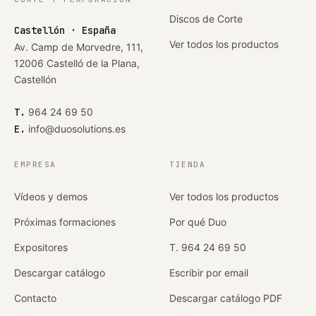
Discos de Corte
Castellón · España
Ver todos los productos
Av. Camp de Morvedre, 111,
12006 Castelló de la Plana,
Castellón
T.
964 24 69 50
E.
info@duosolutions.es
EMPRESA
TIENDA
Vídeos y demos
Ver todos los productos
Próximas formaciones
Por qué Duo
Expositores
T. 964 24 69 50
Descargar catálogo
Escribir por email
Contacto
Descargar catálogo PDF