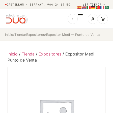
CASTELLÓN · ESPAÑA
T. 964 24 69 50
VER TIENDA →
Inicio
›
Tienda
›
Expositores
›
Expositor Medi — Punto de Venta
Inicio
/
Tienda
/
Expositores
/ Expositor Medi —
Punto de Venta