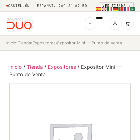
CASTELLÓN · ESPAÑA
T. 964 24 69 50
VER TIENDA →
Inicio
›
Tienda
›
Expositores
›
Expositor Mini — Punto de Venta
Inicio
/
Tienda
/
Expositores
/ Expositor Mini —
Punto de Venta