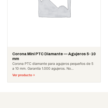
Corona Mini PTC Diamante — Agujeros 5-10
mm
Corona PTC diamante para agujeros pequeños de 5
a 10 mm. Garantía 1.000 agujeros. No…
Ver producto