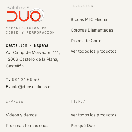
PRODUCTOS
Brocas PTC Flecha
ESPECIALISTAS EN
Coronas Diamantadas
CORTE Y PERFORACIÓN
Discos de Corte
Castellón · España
Ver todos los productos
Av. Camp de Morvedre, 111,
12006 Castelló de la Plana,
Castellón
T.
964 24 69 50
E.
info@duosolutions.es
EMPRESA
TIENDA
Vídeos y demos
Ver todos los productos
Próximas formaciones
Por qué Duo