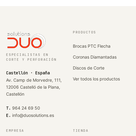
PRODUCTOS
Brocas PTC Flecha
ESPECIALISTAS EN
Coronas Diamantadas
CORTE Y PERFORACIÓN
Discos de Corte
Castellón · España
Ver todos los productos
Av. Camp de Morvedre, 111,
12006 Castelló de la Plana,
Castellón
T.
964 24 69 50
E.
info@duosolutions.es
EMPRESA
TIENDA