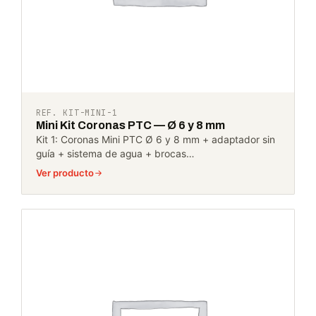
REF. KIT-MINI-1
Mini Kit Coronas PTC — Ø 6 y 8 mm
Kit 1: Coronas Mini PTC Ø 6 y 8 mm + adaptador sin
guía + sistema de agua + brocas…
Ver producto