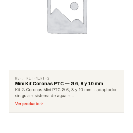
REF. KIT-MINI-2
Mini Kit Coronas PTC — Ø 6, 8 y 10 mm
Kit 2: Coronas Mini PTC Ø 6, 8 y 10 mm + adaptador
sin guía + sistema de agua +…
Ver producto