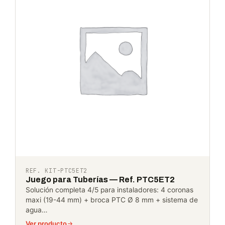
REF. KIT-PTC5ET2
Juego para Tuberías — Ref. PTC5ET2
Solución completa 4/5 para instaladores: 4 coronas
maxi (19-44 mm) + broca PTC Ø 8 mm + sistema de
agua…
Ver producto