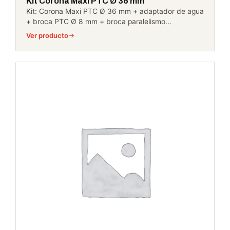
Kit Corona Maxi PTC Ø 36 mm
Kit: Corona Maxi PTC Ø 36 mm + adaptador de agua
+ broca PTC Ø 8 mm + broca paralelismo…
Ver producto