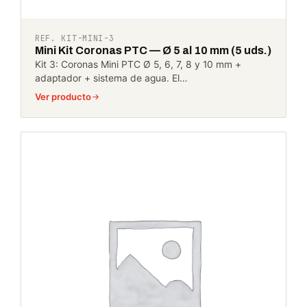
REF. KIT-MINI-3
Mini Kit Coronas PTC — Ø 5 al 10 mm (5 uds.)
Kit 3: Coronas Mini PTC Ø 5, 6, 7, 8 y 10 mm +
adaptador + sistema de agua. El…
Ver producto