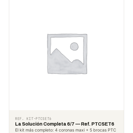
REF. KIT-PTCSET6
La Solución Completa 6/7 — Ref. PTCSET6
El kit más completo: 4 coronas maxi + 5 brocas PTC