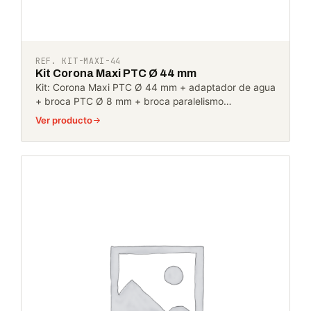
REF. KIT-MAXI-44
Kit Corona Maxi PTC Ø 44 mm
Kit: Corona Maxi PTC Ø 44 mm + adaptador de agua
+ broca PTC Ø 8 mm + broca paralelismo…
Ver producto